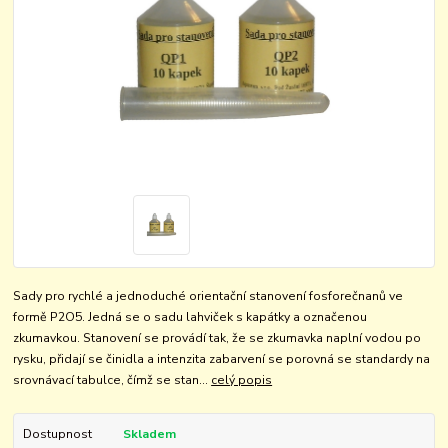
Sady pro rychlé a jednoduché orientační stanovení fosforečnanů ve
formě P2O5. Jedná se o sadu lahviček s kapátky a označenou
zkumavkou. Stanovení se provádí tak, že se zkumavka naplní vodou po
rysku, přidají se činidla a intenzita zabarvení se porovná se standardy na
srovnávací tabulce, čímž se stan...
celý popis
Dostupnost
Skladem