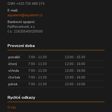
GSM: +420 736 489 274
E-mail:
aquaterm@aquaterm.cz
Bankovní spojení:
Raiffeisenbank, a.s.
č.ú.: 2182554002/5500
Provozní doba
pondělí
7:00 - 11:30
12:00 - 15:30
úterý
7:00 - 11:30
12:00 - 16:00
středa
7:00 - 11:30
12:00 - 16:00
čtvrtek
7:00 - 11:30
12:00 - 16:00
pátek
7:00 - 11:30
12:00 - 14:00
Rychlé odkazy
O nás