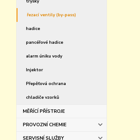
trysky
řezací ventily (by-pass)
hadice
pancéřové hadice
alarm úniku vody
Injektor
Přepěťová ochrana
chladiče vzorků
MĚŘÍCÍ PŘÍSTROJE
PROVOZNÍ CHEMIE
SERVISNÍ SLUŽBY