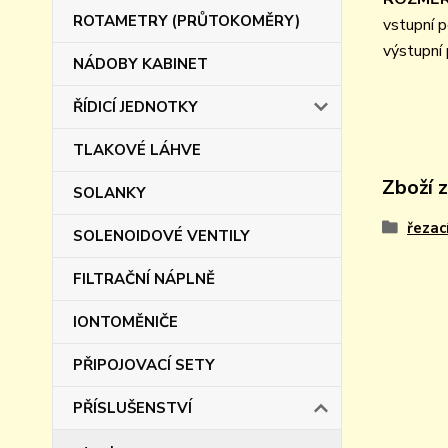
ROTAMETRY (PRŮTOKOMĚRY)
vstupní p
výstupní 
NÁDOBY KABINET
ŘÍDICÍ JEDNOTKY
TLAKOVÉ LÁHVE
Zboží 
SOLANKY
řezac
SOLENOIDOVÉ VENTILY
FILTRAČNÍ NÁPLNĚ
IONTOMĚNIČE
PŘIPOJOVACÍ SETY
PŘÍSLUŠENSTVÍ