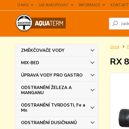
O NÁS
JAK NAKUPOVAT
INFORMACE
KONTAKT
Úvod
ZMĚKČOVAČE VODY
RX 8
MIX-BED
ÚPRAVA VODY PRO GASTRO
ODSTRANĚNÍ ŽELEZA A
MANGANU
ODSTRANĚNÍ TVRDOSTI, Fe a
Mn
ODSTRANĚNÍ DUSIČNANŮ