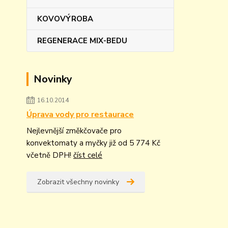
KOVOVÝROBA
REGENERACE MIX-BEDU
Novinky
16.10.2014
Úprava vody pro restaurace
Nejlevnější změkčovače pro
konvektomaty a myčky již od 5 774 Kč
včetně DPH!
číst celé
Zobrazit všechny novinky