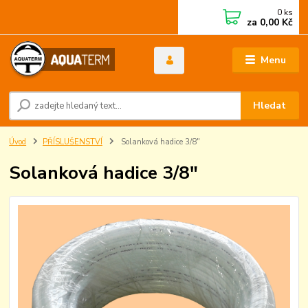
0
ks
za
0,00 Kč
Menu
Hledat
Úvod
PŘÍSLUŠENSTVÍ
Solanková hadice 3/8"
Solanková hadice 3/8"