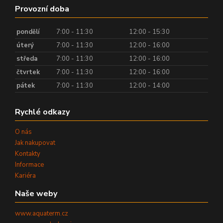
Provozní doba
pondělí
7:00 - 11:30
12:00 - 15:30
úterý
7:00 - 11:30
12:00 - 16:00
středa
7:00 - 11:30
12:00 - 16:00
čtvrtek
7:00 - 11:30
12:00 - 16:00
pátek
7:00 - 11:30
12:00 - 14:00
Rychlé odkazy
O nás
Jak nakupovat
Kontakty
Informace
Kariéra
Naše weby
www.aquaterm.cz