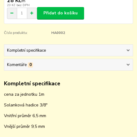
28 Kč
/
m
23 Kč
bez DPH
Přidat do košíku
Číslo produktu:
HA0002
Kompletní specifikace
Komentáře
0
Kompletní specifikace
cena za jednotku 1m
Solanková hadice 3/8"
Vnitřní průměr 6,5 mm
Vnější průměr 9,5 mm