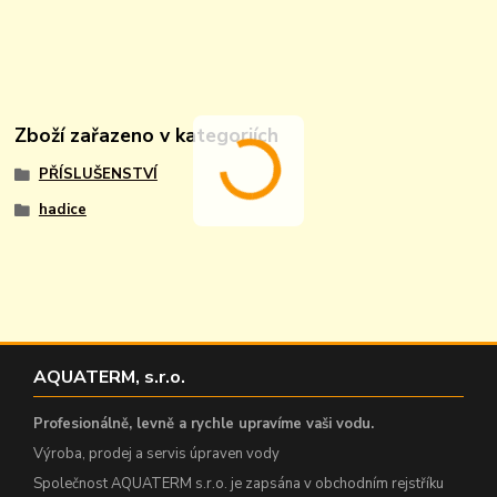
Zboží zařazeno v kategoriích
PŘÍSLUŠENSTVÍ
hadice
AQUATERM, s.r.o.
Profesionálně, levně a rychle upravíme vaši vodu.
Výroba, prodej a servis úpraven vody
Společnost AQUATERM s.r.o. je zapsána v obchodním rejstříku