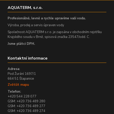
AQUATERM, s.r.o.
Profesionálně, levně a rychle upravíme vaši vodu.
Výroba, prodej a servis úpraven vody
Společnost AQUATERM s.r.o. je zapsána v obchodním rejstříku
Krajského soudu v Brně, spisová značka 23547/odd. C.
Jsme plátci DPH.
Kontaktní informace
Adresa:
Pod Žurání 1697/1
664 51 Šlapanice
Zvětšit mapu
Telefon:
+420 544 228 077
GSM: +420 736 489 280
GSM: +420 736 489 277
GSM: +420 736 489 274