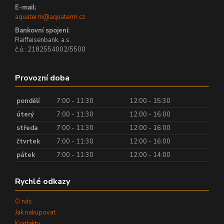
E-mail:
aquaterm@aquaterm.cz
Bankovní spojení:
Raiffeisenbank, a.s.
č.ú.: 2182554002/5500
Provozní doba
pondělí
7:00 - 11:30
12:00 - 15:30
úterý
7:00 - 11:30
12:00 - 16:00
středa
7:00 - 11:30
12:00 - 16:00
čtvrtek
7:00 - 11:30
12:00 - 16:00
pátek
7:00 - 11:30
12:00 - 14:00
Rychlé odkazy
O nás
Jak nakupovat
Kontakty