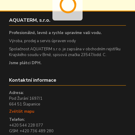
AQUATERM, s.r.o.
Profesionálně, levně a rychle upravíme vaši vodu.
Výroba, prodej a servis úpraven vody
Společnost AQUATERM s.r.o. je zapsána v obchodním rejstříku
Krajského soudu v Brně, spisová značka 23547/odd. C.
Jsme plátci DPH.
Kontaktní informace
Adresa:
Pod Žurání 1697/1
664 51 Šlapanice
Zvětšit mapu
Telefon:
+420 544 228 077
GSM: +420 736 489 280