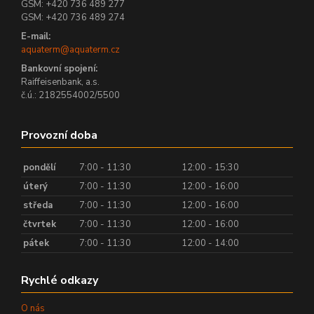
GSM: +420 736 489 277
GSM: +420 736 489 274
E-mail:
aquaterm@aquaterm.cz
Bankovní spojení:
Raiffeisenbank, a.s.
č.ú.: 2182554002/5500
Provozní doba
pondělí
7:00 - 11:30
12:00 - 15:30
úterý
7:00 - 11:30
12:00 - 16:00
středa
7:00 - 11:30
12:00 - 16:00
čtvrtek
7:00 - 11:30
12:00 - 16:00
pátek
7:00 - 11:30
12:00 - 14:00
Rychlé odkazy
O nás