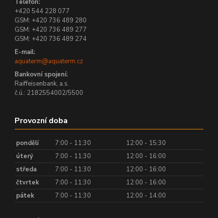
Telefon:
+420 544 228 077
GSM: +420 736 489 280
GSM: +420 736 489 277
GSM: +420 736 489 274
E-mail:
aquaterm@aquaterm.cz
Bankovní spojení:
Raiffeisenbank, a.s.
č.ú.: 2182554002/5500
Provozní doba
pondělí
7:00 - 11:30
12:00 - 15:30
úterý
7:00 - 11:30
12:00 - 16:00
středa
7:00 - 11:30
12:00 - 16:00
čtvrtek
7:00 - 11:30
12:00 - 16:00
pátek
7:00 - 11:30
12:00 - 14:00