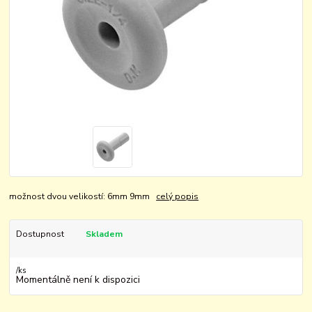
možnost dvou velikostí: 6mm 9mm
celý popis
Dostupnost
Skladem
/
ks
Momentálně není k dispozici