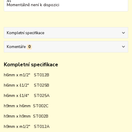
/
ks
Momentálně není k dispozici
Kompletní specifikace
Komentáře
0
Kompletní specifikace
h6mm x m1/2" ST012B
h6mm x š1/2" ST025B
h6mm x š1/4" ST025A
h9mm x h6mm ST002C
h9mm x h9mm ST002B
h9mm x m1/2" ST012A