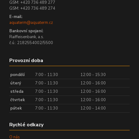
GSM: +420 736 489 277
GSM: +420 736 489 274
E-mail:
aquaterm@aquaterm.cz
Bankovní spojení:
Raiffeisenbank, a.s.
č.ú.: 2182554002/5500
Provozní doba
pondělí
7:00 - 11:30
12:00 - 15:30
úterý
7:00 - 11:30
12:00 - 16:00
středa
7:00 - 11:30
12:00 - 16:00
čtvrtek
7:00 - 11:30
12:00 - 16:00
pátek
7:00 - 11:30
12:00 - 14:00
Rychlé odkazy
O nás