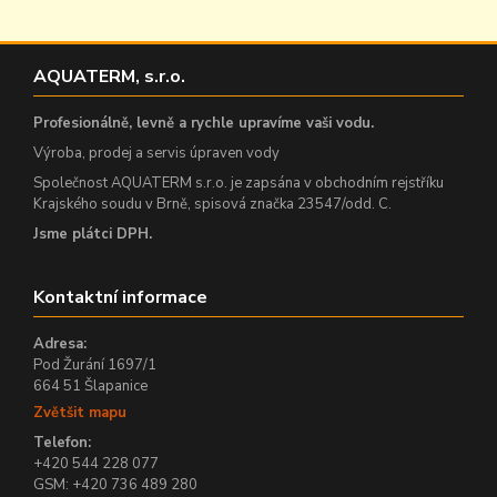
AQUATERM, s.r.o.
Profesionálně, levně a rychle upravíme vaši vodu.
Výroba, prodej a servis úpraven vody
Společnost AQUATERM s.r.o. je zapsána v obchodním rejstříku
Krajského soudu v Brně, spisová značka 23547/odd. C.
Jsme plátci DPH.
Kontaktní informace
Adresa:
Pod Žurání 1697/1
664 51 Šlapanice
Zvětšit mapu
Telefon:
+420 544 228 077
GSM: +420 736 489 280