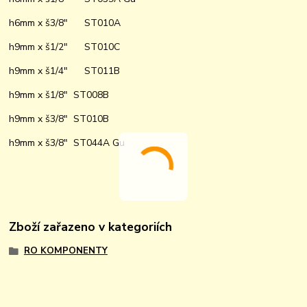
h6mm x š3/8" ST010A
h9mm x š1/2" ST010C
h9mm x š1/4" ST011B
h9mm x š1/8" ST008B
h9mm x š3/8" ST010B
h9mm x š3/8" ST044A Gu
Zboží zařazeno v kategoriích
RO KOMPONENTY