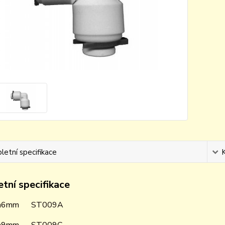
etní specifikace
tní specifikace
 h6mm ST009A