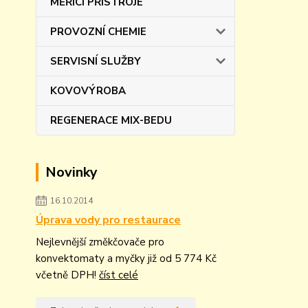
MĚŘÍCÍ PŘÍSTROJE
PROVOZNÍ CHEMIE
SERVISNÍ SLUŽBY
KOVOVÝROBA
REGENERACE MIX-BEDU
Novinky
16.10.2014
Úprava vody pro restaurace
Nejlevnější změkčovače pro
konvektomaty a myčky již od 5 774 Kč
včetně DPH!
číst celé