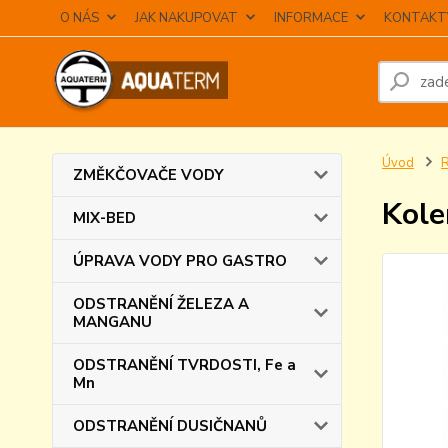
O NÁS
JAK NAKUPOVAT
INFORMACE
KONTAKT
Úvod
ZMĚKČOVAČE VODY
Kole
MIX-BED
ÚPRAVA VODY PRO GASTRO
ODSTRANĚNÍ ŽELEZA A
MANGANU
ODSTRANĚNÍ TVRDOSTI, Fe a
Mn
ODSTRANĚNÍ DUSIČNANŮ