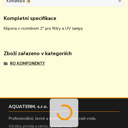
Komentáře
0
Kompletní specifikace
Klipsna s rozměrem 2" pro filtry a UV lampy
Zboží zařazeno v kategoriích
RO KOMPONENTY
AQUATERM, s.r.o.
Profesionálně, levně a rychle upravíme vaši vodu.
Výroba, prodej a servis úpraven vody