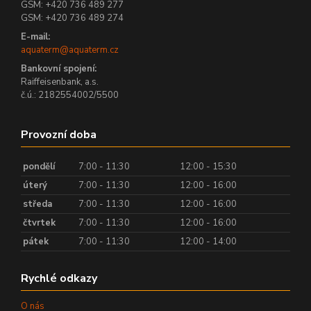
GSM: +420 736 489 277
GSM: +420 736 489 274
E-mail:
aquaterm@aquaterm.cz
Bankovní spojení:
Raiffeisenbank, a.s.
č.ú.: 2182554002/5500
Provozní doba
pondělí
7:00 - 11:30
12:00 - 15:30
úterý
7:00 - 11:30
12:00 - 16:00
středa
7:00 - 11:30
12:00 - 16:00
čtvrtek
7:00 - 11:30
12:00 - 16:00
pátek
7:00 - 11:30
12:00 - 14:00
Rychlé odkazy
O nás