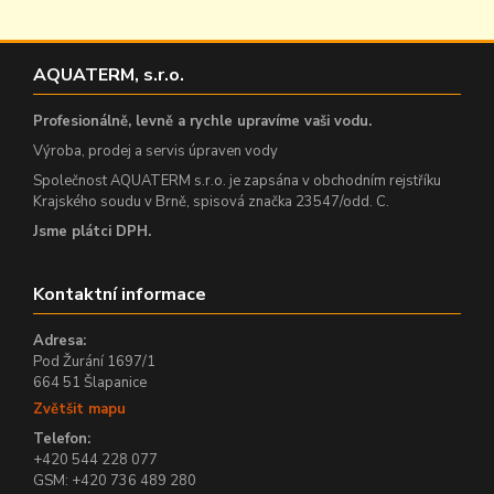
AQUATERM, s.r.o.
Profesionálně, levně a rychle upravíme vaši vodu.
Výroba, prodej a servis úpraven vody
Společnost AQUATERM s.r.o. je zapsána v obchodním rejstříku
Krajského soudu v Brně, spisová značka 23547/odd. C.
Jsme plátci DPH.
Kontaktní informace
Adresa:
Pod Žurání 1697/1
664 51 Šlapanice
Zvětšit mapu
Telefon:
+420 544 228 077
GSM: +420 736 489 280