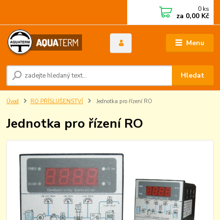
0
ks
za
0,00 Kč
Menu
Hledat
Úvod
RO PŘÍSLUŠENSTVÍ
Jednotka pro řízení RO
Jednotka pro řízení RO