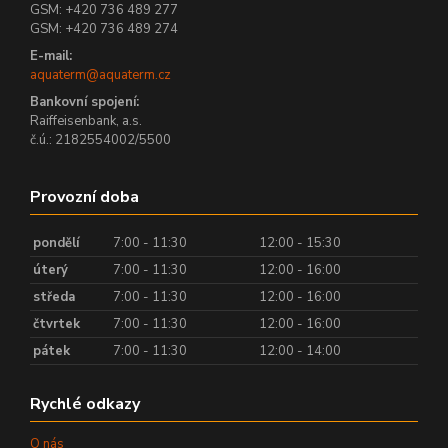
GSM: +420 736 489 277
GSM: +420 736 489 274
E-mail:
aquaterm@aquaterm.cz
Bankovní spojení:
Raiffeisenbank, a.s.
č.ú.: 2182554002/5500
Provozní doba
pondělí
7:00 - 11:30
12:00 - 15:30
úterý
7:00 - 11:30
12:00 - 16:00
středa
7:00 - 11:30
12:00 - 16:00
čtvrtek
7:00 - 11:30
12:00 - 16:00
pátek
7:00 - 11:30
12:00 - 14:00
Rychlé odkazy
O nás