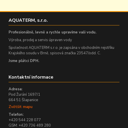
AQUATERM, s.r.o.
Profesionálně, levně a rychle upravíme vaši vodu.
Výroba, prodej a servis úpraven vody
Společnost AQUATERM s.r.o. je zapsána v obchodním rejstříku
Krajského soudu v Brně, spisová značka 23547/odd. C.
Jsme plátci DPH.
Kontaktní informace
Adresa:
Pod Žurání 1697/1
664 51 Šlapanice
Zvětšit mapu
Telefon:
+420 544 228 077
GSM: +420 736 489 280