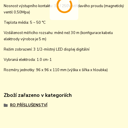
Nosnost výstupního kontaktu: 3A / 250V střídavého proudu (magnetický
ventil
0,50Mpa)
Teplota média: 5 ~ 50 °C
Vzdálenost měřicího rozsahu: méně než 30 m (konfigurace kabelu
elektrody výrobce je 5 m)
Režim zobrazení: 3 1/2-místný LED displej digitální
Vybraná elektroda: 1.0 cm-1
Rozměry jednotky: 96 x 96 x 110 mm (výška x šířka x hloubka)
Zboží zařazeno v kategoriích
RO PŘÍSLUŠENSTVÍ