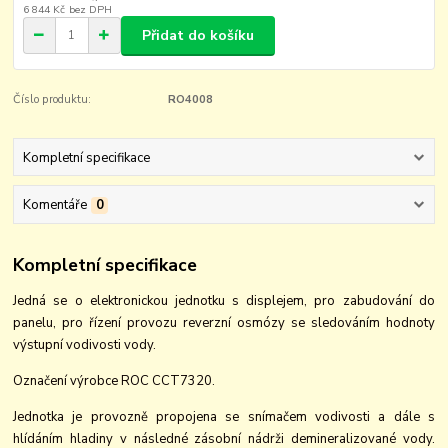
6 844 Kč
bez DPH
Přidat do košíku
Číslo produktu:
RO4008
Kompletní specifikace
Komentáře
0
Kompletní specifikace
Jedná se o elektronickou jednotku s displejem, pro zabudování do
panelu, pro řízení provozu reverzní osmózy se sledováním hodnoty
výstupní vodivosti vody.
Označení výrobce ROC CCT7320.
Jednotka je provozně propojena se snímačem vodivosti a dále s
hlídáním hladiny v následné zásobní nádrži demineralizované vody.