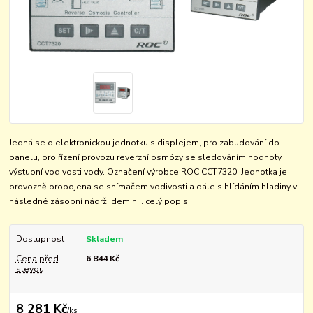
Jedná se o elektronickou jednotku s displejem, pro zabudování do
panelu, pro řízení provozu reverzní osmózy se sledováním hodnoty
výstupní vodivosti vody. Označení výrobce ROC CCT7320. Jednotka je
provozně propojena se snímačem vodivosti a dále s hlídáním hladiny v
následné zásobní nádrži demin...
celý popis
Dostupnost
Skladem
Cena před
6 844 Kč
slevou
8 281 Kč
/
ks