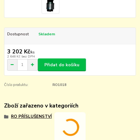
Dostupnost
Skladem
3 202 Kč
/
ks
2 646 Kč
bez DPH
Přidat do košíku
Číslo produktu:
RO1018
Zboží zařazeno v kategoriích
RO PŘÍSLUŠENSTVÍ