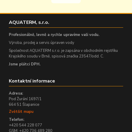
AQUATERM, s.r.o.
Profesionálně, levně a rychle upravíme vaši vodu.
Výroba, prodej a servis úpraven vody
Společnost AQUATERM s.r.o. je zapsána v obchodním rejstříku
Krajského soudu v Brně, spisová značka 23547/odd. C.
Jsme plátci DPH.
Kontaktní informace
Adresa:
Pod Žurání 1697/1
664 51 Šlapanice
Zvětšit mapu
Telefon:
+420 544 228 077
GSM: +420 736 489 280