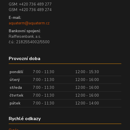
GSM: +420 736 489 277
GSM: +420 736 489 274
E-mail:
aquaterm@aquaterm.cz
Bankovní spojení:
Raiffeisenbank, a.s.
č.ú.: 2182554002/5500
Provozní doba
pondělí
7:00 - 11:30
12:00 - 15:30
úterý
7:00 - 11:30
12:00 - 16:00
středa
7:00 - 11:30
12:00 - 16:00
čtvrtek
7:00 - 11:30
12:00 - 16:00
pátek
7:00 - 11:30
12:00 - 14:00
Rychlé odkazy