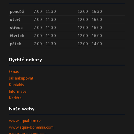
pondělí
7:00 - 11:30
12:00 - 15:30
úterý
7:00 - 11:30
12:00 - 16:00
středa
7:00 - 11:30
12:00 - 16:00
čtvrtek
7:00 - 11:30
12:00 - 16:00
pátek
7:00 - 11:30
12:00 - 14:00
Rychlé odkazy
O nás
Jak nakupovat
Kontakty
Informace
Kariéra
Naše weby
www.aquaterm.cz
www.aqua-bohemia.com