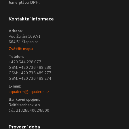
Jsme plátci DPH.
Kontaktní informace
Adresa:
Pod Žurání 1697/1
664 51 Šlapanice
Zvětšit mapu
Telefon:
+420 544 228 077
GSM: +420 736 489 280
GSM: +420 736 489 277
GSM: +420 736 489 274
E-mail:
aquaterm@aquaterm.cz
Bankovní spojení:
Raiffeisenbank, a.s.
č.ú.: 2182554002/5500
Provozní doba