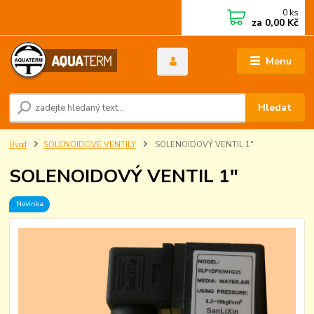
0
ks
za
0,00 Kč
Menu
Hledat
Úvod
SOLENOIDOVÉ VENTILY
SOLENOIDOVÝ VENTIL 1"
SOLENOIDOVÝ VENTIL 1"
Novinka