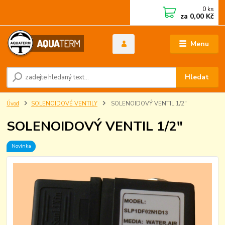
0
ks
za
0,00 Kč
Menu
Hledat
Úvod
SOLENOIDOVÉ VENTILY
SOLENOIDOVÝ VENTIL 1/2"
SOLENOIDOVÝ VENTIL 1/2"
Novinka