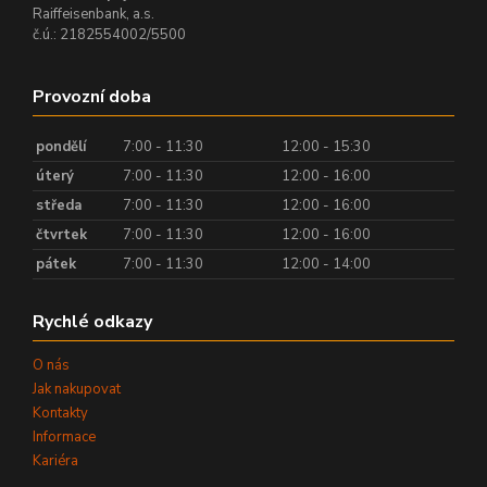
Raiffeisenbank, a.s.
č.ú.: 2182554002/5500
Provozní doba
pondělí
7:00 - 11:30
12:00 - 15:30
úterý
7:00 - 11:30
12:00 - 16:00
středa
7:00 - 11:30
12:00 - 16:00
čtvrtek
7:00 - 11:30
12:00 - 16:00
pátek
7:00 - 11:30
12:00 - 14:00
Rychlé odkazy
O nás
Jak nakupovat
Kontakty
Informace
Kariéra