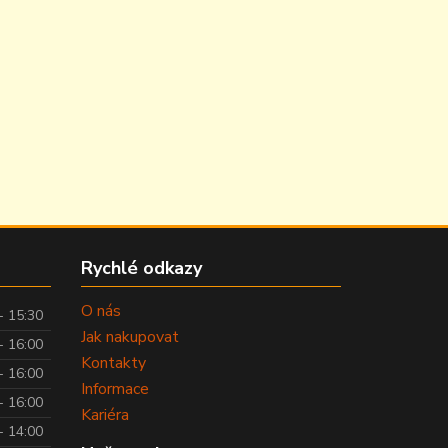
Rychlé odkazy
O nás
- 15:30
Jak nakupovat
- 16:00
Kontakty
- 16:00
Informace
- 16:00
Kariéra
- 14:00