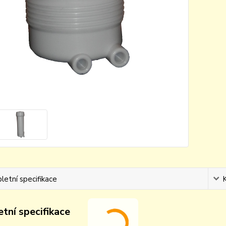
etní specifikace
tní specifikace