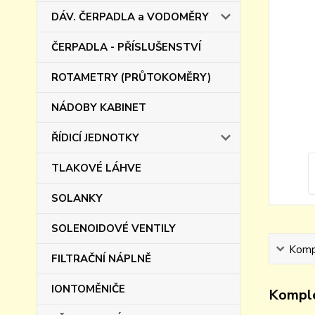
DÁV. ČERPADLA a VODOMĚRY
ČERPADLA - PŘÍSLUŠENSTVÍ
ROTAMETRY (PRŮTOKOMĚRY)
NÁDOBY KABINET
ŘÍDICÍ JEDNOTKY
TLAKOVÉ LÁHVE
SOLANKY
SOLENOIDOVÉ VENTILY
Kompl
FILTRAČNÍ NÁPLNĚ
IONTOMĚNIČE
Komple