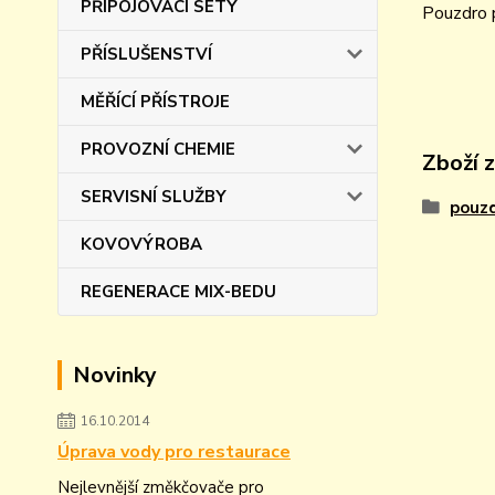
PŘIPOJOVACÍ SETY
Pouzdro
PŘÍSLUŠENSTVÍ
MĚŘÍCÍ PŘÍSTROJE
PROVOZNÍ CHEMIE
Zboží 
SERVISNÍ SLUŽBY
pouz
KOVOVÝROBA
REGENERACE MIX-BEDU
Novinky
16.10.2014
Úprava vody pro restaurace
Nejlevnější změkčovače pro