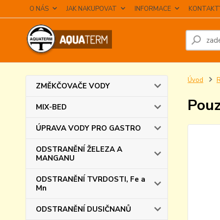
O NÁS
JAK NAKUPOVAT
INFORMACE
KONTAKT
Úvod
ZMĚKČOVAČE VODY
Pouz
MIX-BED
ÚPRAVA VODY PRO GASTRO
ODSTRANĚNÍ ŽELEZA A
MANGANU
ODSTRANĚNÍ TVRDOSTI, Fe a
Mn
ODSTRANĚNÍ DUSIČNANŮ