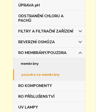
ÚPRAVA pH
ODSTRANĚNÍ CHLORU A
PACHŮ
FILTRY A FILTRAČNÍ ZAŘÍZENÍ
REVERZNÍ OSMÓZA
RO MEMBRÁNY/POUZDRA
membrány
pouzdra na membrány
RO KOMPONENTY
RO PŘÍSLUŠENSTVÍ
UV LAMPY