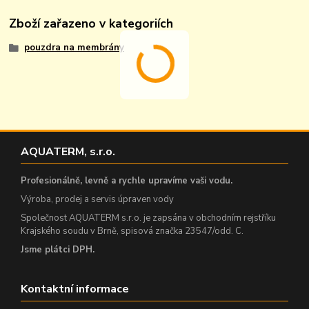
Zboží zařazeno v kategoriích
pouzdra na membrány
AQUATERM, s.r.o.
Profesionálně, levně a rychle upravíme vaši vodu.
Výroba, prodej a servis úpraven vody
Společnost AQUATERM s.r.o. je zapsána v obchodním rejstříku
Krajského soudu v Brně, spisová značka 23547/odd. C.
Jsme plátci DPH.
Kontaktní informace