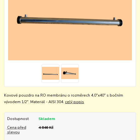
Kovové pouzdro na RO membránu o rozměrech 4,0"x40" s bočním
vývodem 1/2". Materiál - AISI 304.
celý popis
Dostupnost
Skladem
Cena před
4 846 Kč
slevou