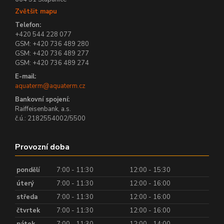
Zvětšit mapu
Telefon:
+420 544 228 077
GSM: +420 736 489 280
GSM: +420 736 489 277
GSM: +420 736 489 274
E-mail:
aquaterm@aquaterm.cz
Bankovní spojení:
Raiffeisenbank, a.s.
č.ú.: 2182554002/5500
Provozní doba
pondělí
7:00 - 11:30
12:00 - 15:30
úterý
7:00 - 11:30
12:00 - 16:00
středa
7:00 - 11:30
12:00 - 16:00
čtvrtek
7:00 - 11:30
12:00 - 16:00