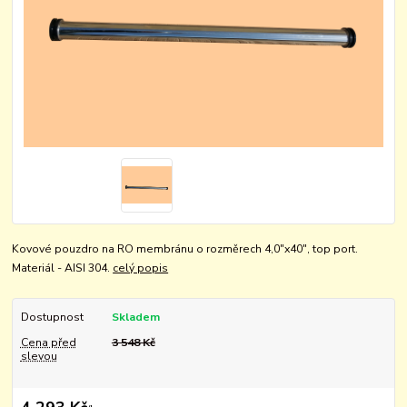
Kovové pouzdro na RO membránu o rozměrech 4,0"x40", top port.
Materiál - AISI 304.
celý popis
Dostupnost
Skladem
Cena před
3 548 Kč
slevou