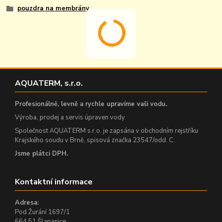
pouzdra na membrány
AQUATERM, s.r.o.
Profesionálně, levně a rychle upravíme vaši vodu.
Výroba, prodej a servis úpraven vody
Společnost AQUATERM s.r.o. je zapsána v obchodním rejstříku
Krajského soudu v Brně, spisová značka 23547/odd. C.
Jsme plátci DPH.
Kontaktní informace
Adresa:
Pod Žurání 1697/1
664 51 Šlapanice