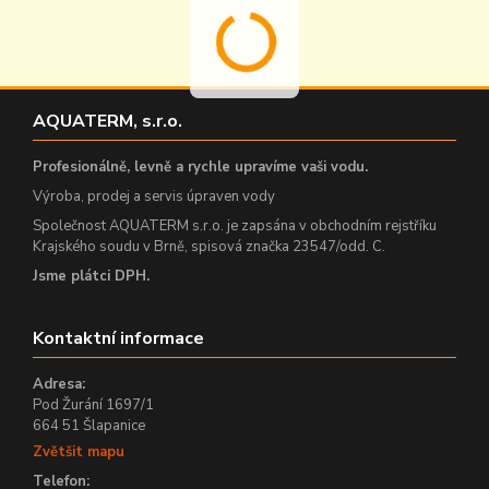
AQUATERM, s.r.o.
Profesionálně, levně a rychle upravíme vaši vodu.
Výroba, prodej a servis úpraven vody
Společnost AQUATERM s.r.o. je zapsána v obchodním rejstříku
Krajského soudu v Brně, spisová značka 23547/odd. C.
Jsme plátci DPH.
Kontaktní informace
Adresa:
Pod Žurání 1697/1
664 51 Šlapanice
Zvětšit mapu
Telefon: