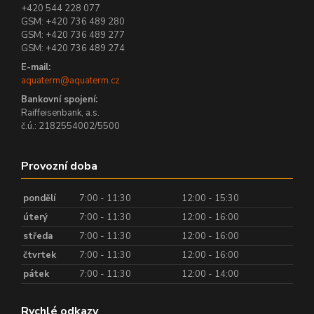
+420 544 228 077
GSM: +420 736 489 280
GSM: +420 736 489 277
GSM: +420 736 489 274
E-mail:
aquaterm@aquaterm.cz
Bankovní spojení:
Raiffeisenbank, a.s.
č.ú.: 2182554002/5500
Provozní doba
pondělí
7:00 - 11:30
12:00 - 15:30
úterý
7:00 - 11:30
12:00 - 16:00
středa
7:00 - 11:30
12:00 - 16:00
čtvrtek
7:00 - 11:30
12:00 - 16:00
pátek
7:00 - 11:30
12:00 - 14:00
Rychlé odkazy