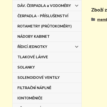
DÁV. ČERPADLA a VODOMĚRY
Zboží 
ČERPADLA - PŘÍSLUŠENSTVÍ
memb
ROTAMETRY (PRŮTOKOMĚRY)
NÁDOBY KABINET
ŘÍDICÍ JEDNOTKY
TLAKOVÉ LÁHVE
SOLANKY
SOLENOIDOVÉ VENTILY
FILTRAČNÍ NÁPLNĚ
IONTOMĚNIČE