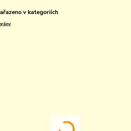
zařazeno v kategoriích
rány