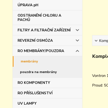
ÚPRAVA pH
ODSTRANĚNÍ CHLORU A
PACHŮ
FILTRY A FILTRAČNÍ ZAŘÍZENÍ
REVERZNÍ OSMÓZA
Kompl
RO MEMBRÁNY/POUZDRA
Komple
membrány
pouzdra na membrány
Vontron 
RO KOMPONENTY
Proud: 50
RO PŘÍSLUŠENSTVÍ
UV LAMPY