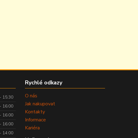
Rychlé odkazy
O nás
- 15:30
Jak nakupovat
- 16:00
Kontakty
- 16:00
Informace
- 16:00
Kariéra
- 14:00