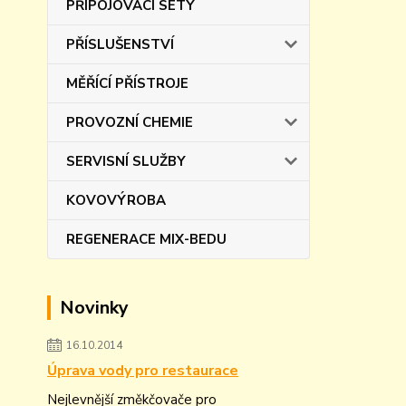
PŘIPOJOVACÍ SETY
PŘÍSLUŠENSTVÍ
MĚŘÍCÍ PŘÍSTROJE
PROVOZNÍ CHEMIE
SERVISNÍ SLUŽBY
KOVOVÝROBA
REGENERACE MIX-BEDU
Novinky
16.10.2014
Úprava vody pro restaurace
Nejlevnější změkčovače pro