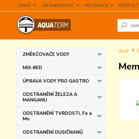
O NÁS
JAK NAKUPOVAT
INFORMACE
KONTAKT
Úvod
ZMĚKČOVAČE VODY
Mem
MIX-BED
ÚPRAVA VODY PRO GASTRO
ODSTRANĚNÍ ŽELEZA A
MANGANU
ODSTRANĚNÍ TVRDOSTI, Fe a
Mn
ODSTRANĚNÍ DUSIČNANŮ