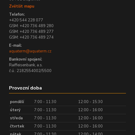
Zvětšit mapu
Telefon:
+420 544 228 077
GSM: +420 736 489 280
GSM: +420 736 489 277
GSM: +420 736 489 274
E-mail:
aquaterm@aquaterm.cz
Bankovní spojení:
Raiffeisenbank, a.s.
č.ú.: 2182554002/5500
Provozní doba
pondělí
7:00 - 11:30
12:00 - 15:30
úterý
7:00 - 11:30
12:00 - 16:00
středa
7:00 - 11:30
12:00 - 16:00
čtvrtek
7:00 - 11:30
12:00 - 16:00
pátek
7:00 - 11:30
12:00 - 14:00