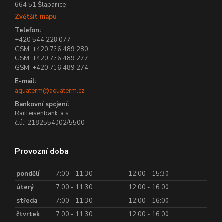
664 51 Šlapanice
Zvětšit mapu
Telefon:
+420 544 228 077
GSM: +420 736 489 280
GSM: +420 736 489 277
GSM: +420 736 489 274
E-mail:
aquaterm@aquaterm.cz
Bankovní spojení:
Raiffeisenbank, a.s.
č.ú.: 2182554002/5500
Provozní doba
pondělí
7:00 - 11:30
12:00 - 15:30
úterý
7:00 - 11:30
12:00 - 16:00
středa
7:00 - 11:30
12:00 - 16:00
čtvrtek
7:00 - 11:30
12:00 - 16:00