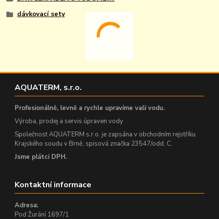
dávkovací sety
AQUATERM, s.r.o.
Profesionálně, levně a rychle upravíme vaši vodu.
Výroba, prodej a servis úpraven vody
Společnost AQUATERM s.r.o. je zapsána v obchodním rejstříku
Krajského soudu v Brně, spisová značka 23547/odd. C.
Jsme plátci DPH.
Kontaktní informace
Adresa:
Pod Žurání 1697/1