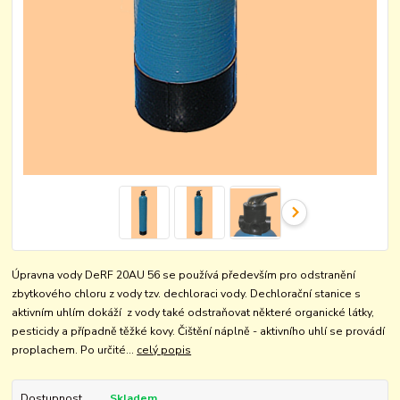
Úpravna vody DeRF 20AU 56 se používá především pro odstranění
zbytkového chloru z vody tzv. dechloraci vody. Dechlorační stanice s
aktivním uhlím dokáží z vody také odstraňovat některé organické látky,
pesticidy a případně těžké kovy. Čištění náplně - aktivního uhlí se provádí
proplachem. Po určité...
celý popis
Dostupnost
Skladem