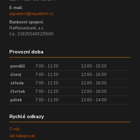
E-mail:
aquaterm@aquaterm.cz
Bankovní spojení:
Raiffeisenbank, a.s.
č.ú.: 2182554002/5500
Provozní doba
pondělí
7:00 - 11:30
12:00 - 15:30
úterý
7:00 - 11:30
12:00 - 16:00
středa
7:00 - 11:30
12:00 - 16:00
čtvrtek
7:00 - 11:30
12:00 - 16:00
pátek
7:00 - 11:30
12:00 - 14:00
Rychlé odkazy
O nás
Jak nakupovat