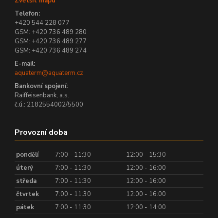
Zvětšit mapu
Telefon:
+420 544 228 077
GSM: +420 736 489 280
GSM: +420 736 489 277
GSM: +420 736 489 274
E-mail:
aquaterm@aquaterm.cz
Bankovní spojení:
Raiffeisenbank, a.s.
č.ú.: 2182554002/5500
Provozní doba
pondělí
7:00 - 11:30
12:00 - 15:30
úterý
7:00 - 11:30
12:00 - 16:00
středa
7:00 - 11:30
12:00 - 16:00
čtvrtek
7:00 - 11:30
12:00 - 16:00
pátek
7:00 - 11:30
12:00 - 14:00