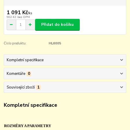
1 091 Kč
/
ks
902 Kč
bez DPH
Přidat do košíku
Číslo produktu:
HL6005
Kompletní specifikace
Komentáře
0
Související zboží
1
Kompletní specifikace
ROZMĚRY A PARAMETRY