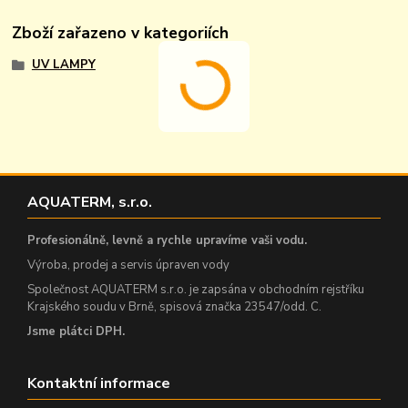
Zboží zařazeno v kategoriích
UV LAMPY
AQUATERM, s.r.o.
Profesionálně, levně a rychle upravíme vaši vodu.
Výroba, prodej a servis úpraven vody
Společnost AQUATERM s.r.o. je zapsána v obchodním rejstříku
Krajského soudu v Brně, spisová značka 23547/odd. C.
Jsme plátci DPH.
Kontaktní informace