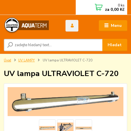
0
ks
za
0,00 Kč
Menu
Hledat
Úvod
UV LAMPY
UV lampa ULTRAVIOLET C-720
UV lampa ULTRAVIOLET C-720