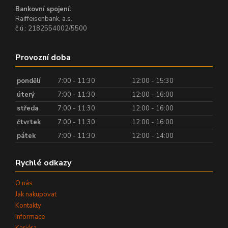
Bankovní spojení:
Raiffeisenbank, a.s.
č.ú.: 2182554002/5500
Provozní doba
pondělí
7:00 - 11:30
12:00 - 15:30
úterý
7:00 - 11:30
12:00 - 16:00
středa
7:00 - 11:30
12:00 - 16:00
čtvrtek
7:00 - 11:30
12:00 - 16:00
pátek
7:00 - 11:30
12:00 - 14:00
Rychlé odkazy
O nás
Jak nakupovat
Kontakty
Informace