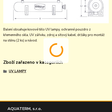
Balení obsahuje kovové tělo UV lampy, ochranné pouzdro z
křemenného skla, UV zářivku, zdroj a síťový kabel, držáky pro montáž
na stěnu (2 ks) a návod.
Zboží zařazeno v kategoriích
UV LAMPY
AQUATERM, s.r.o.