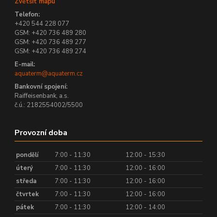
Zvětšit mapu
Telefon:
+420 544 228 077
GSM: +420 736 489 280
GSM: +420 736 489 277
GSM: +420 736 489 274
E-mail:
aquaterm@aquaterm.cz
Bankovní spojení:
Raiffeisenbank, a.s.
č.ú.: 2182554002/5500
Provozní doba
pondělí
7:00 - 11:30
12:00 - 15:30
úterý
7:00 - 11:30
12:00 - 16:00
středa
7:00 - 11:30
12:00 - 16:00
čtvrtek
7:00 - 11:30
12:00 - 16:00
pátek
7:00 - 11:30
12:00 - 14:00