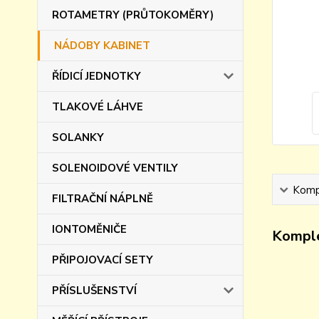
ROTAMETRY (PRŮTOKOMĚRY)
NÁDOBY KABINET
ŘÍDICÍ JEDNOTKY
TLAKOVÉ LÁHVE
SOLANKY
SOLENOIDOVÉ VENTILY
Kompl
FILTRAČNÍ NÁPLNĚ
IONTOMĚNIČE
Komple
PŘIPOJOVACÍ SETY
PŘÍSLUŠENSTVÍ