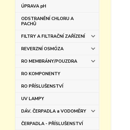
ÚPRAVA pH
ODSTRANĚNÍ CHLORU A
PACHŮ
FILTRY A FILTRAČNÍ ZAŘÍZENÍ
REVERZNÍ OSMÓZA
RO MEMBRÁNY/POUZDRA
RO KOMPONENTY
RO PŘÍSLUŠENSTVÍ
UV LAMPY
DÁV. ČERPADLA a VODOMĚRY
ČERPADLA - PŘÍSLUŠENSTVÍ