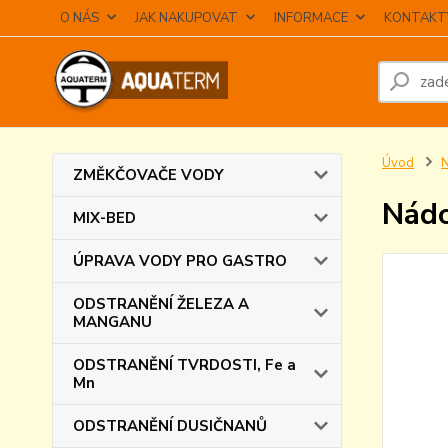
O NÁS
JAK NAKUPOVAT
INFORMACE
KONTAKT
Úvod
ZMĚKČOVAČE VODY
Nádo
MIX-BED
ÚPRAVA VODY PRO GASTRO
ODSTRANĚNÍ ŽELEZA A
MANGANU
ODSTRANĚNÍ TVRDOSTI, Fe a
Mn
ODSTRANĚNÍ DUSIČNANŮ