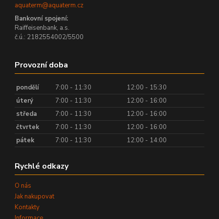
aquaterm@aquaterm.cz
Bankovní spojení:
Raiffeisenbank, a.s.
č.ú.: 2182554002/5500
Provozní doba
pondělí
7:00 - 11:30
12:00 - 15:30
úterý
7:00 - 11:30
12:00 - 16:00
středa
7:00 - 11:30
12:00 - 16:00
čtvrtek
7:00 - 11:30
12:00 - 16:00
pátek
7:00 - 11:30
12:00 - 14:00
Rychlé odkazy
O nás
Jak nakupovat
Kontakty
Informace