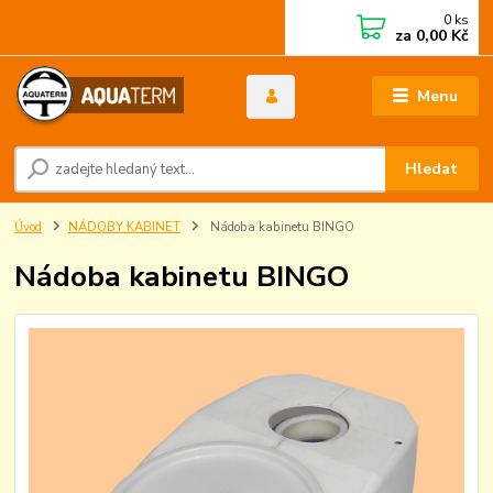
0
ks
za
0,00 Kč
Menu
Hledat
Úvod
NÁDOBY KABINET
Nádoba kabinetu BINGO
Nádoba kabinetu BINGO