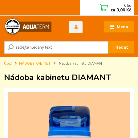
0
ks
za
0,00 Kč
Menu
Hledat
Úvod
NÁDOBY KABINET
Nádoba kabinetu DIAMANT
Nádoba kabinetu DIAMANT