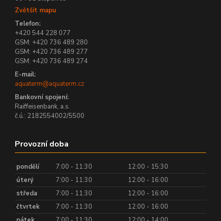
Zvětšit mapu
Telefon:
+420 544 228 077
GSM: +420 736 489 280
GSM: +420 736 489 277
GSM: +420 736 489 274
E-mail:
aquaterm@aquaterm.cz
Bankovní spojení:
Raiffeisenbank, a.s.
č.ú.: 2182554002/5500
Provozní doba
pondělí
7:00 - 11:30
12:00 - 15:30
úterý
7:00 - 11:30
12:00 - 16:00
středa
7:00 - 11:30
12:00 - 16:00
čtvrtek
7:00 - 11:30
12:00 - 16:00
pátek
7:00 - 11:30
12:00 - 14:00