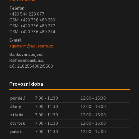
Zvětšit mapu
Telefon:
+420 544 228 077
GSM: +420 736 489 280
GSM: +420 736 489 277
GSM: +420 736 489 274
E-mail:
aquaterm@aquaterm.cz
Bankovní spojení:
Raiffeisenbank, a.s.
č.ú.: 2182554002/5500
Provozní doba
pondělí
7:00 - 11:30
12:00 - 15:30
úterý
7:00 - 11:30
12:00 - 16:00
středa
7:00 - 11:30
12:00 - 16:00
čtvrtek
7:00 - 11:30
12:00 - 16:00
pátek
7:00 - 11:30
12:00 - 14:00