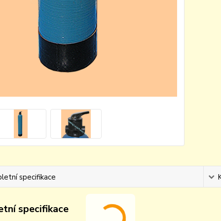
etní specifikace
tní specifikace