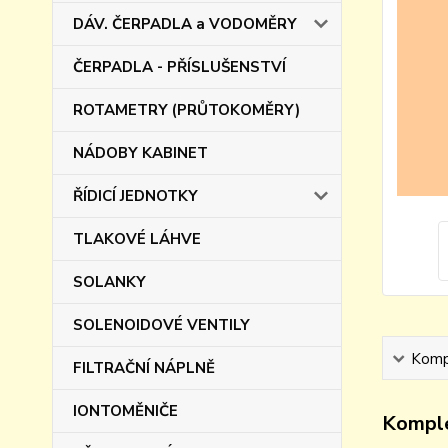
DÁV. ČERPADLA a VODOMĚRY
ČERPADLA - PŘÍSLUŠENSTVÍ
ROTAMETRY (PRŮTOKOMĚRY)
NÁDOBY KABINET
ŘÍDICÍ JEDNOTKY
TLAKOVÉ LÁHVE
SOLANKY
SOLENOIDOVÉ VENTILY
Kompl
FILTRAČNÍ NÁPLNĚ
IONTOMĚNIČE
Komple