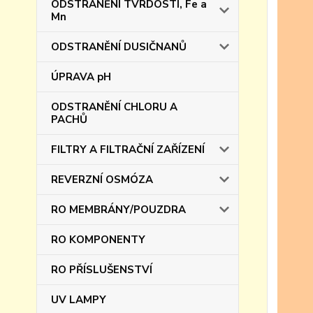
ODSTRANĚNÍ TVRDOSTI, Fe a
Mn
ODSTRANĚNÍ DUSIČNANŮ
ÚPRAVA pH
ODSTRANĚNÍ CHLORU A
PACHŮ
FILTRY A FILTRAČNÍ ZAŘÍZENÍ
REVERZNÍ OSMÓZA
RO MEMBRÁNY/POUZDRA
RO KOMPONENTY
RO PŘÍSLUŠENSTVÍ
UV LAMPY