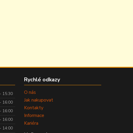
Rychlé odkazy
O nás
- 15:30
Jak nakupovat
- 16:00
Kontakty
- 16:00
Informace
- 16:00
Kariéra
- 14:00