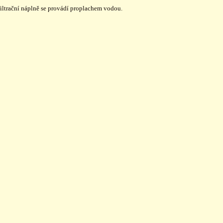
iltrační náplně se provádí proplachem vodou.