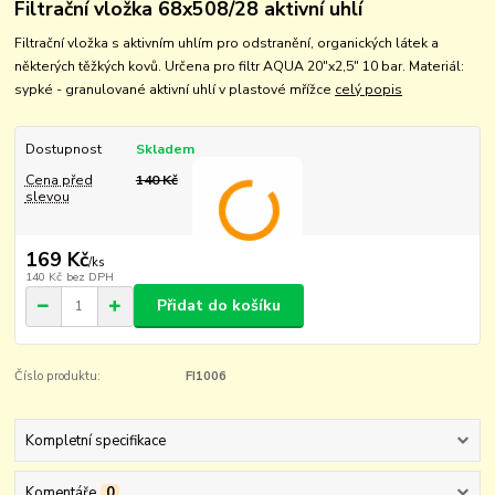
Filtrační vložka 68x508/28 aktivní uhlí
Filtrační vložka s aktivním uhlím pro odstranění, organických látek a
některých těžkých kovů. Určena pro filtr AQUA 20"x2,5" 10 bar. Materiál:
sypké - granulované aktivní uhlí v plastové mřížce
celý popis
Dostupnost
Skladem
Cena před
140 Kč
slevou
169 Kč
/
ks
140 Kč
bez DPH
Přidat do košíku
Číslo produktu:
FI1006
Kompletní specifikace
Komentáře
0