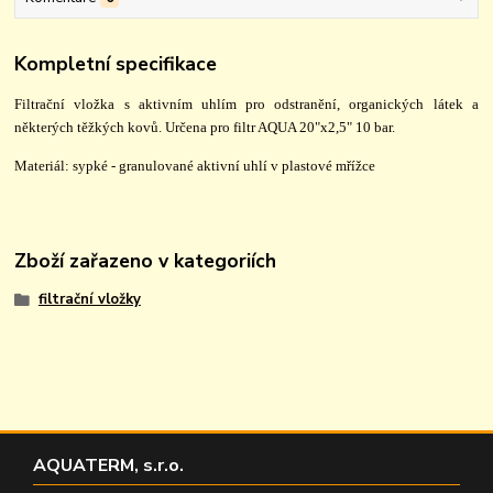
Kompletní specifikace
Filtrační vložka s aktivním uhlím pro odstranění, organických látek a
některých těžkých kovů. Určena pro filtr AQUA 20"x2,5" 10 bar.
Materiál: sypké - granulované aktivní uhlí v plastové mřížce
Zboží zařazeno v kategoriích
filtrační vložky
AQUATERM, s.r.o.