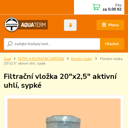
0
ks
za
0,00 Kč
Menu
Hledat
Úvod
FILTRY A FILTRAČNÍ ZAŘÍZENÍ
filtrační vložky
Filtrační vložka
20"x2,5" aktivní uhlí, sypké
Filtrační vložka 20"x2,5" aktivní
uhlí, sypké