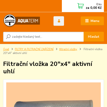
0
ks
za
0,00 Kč
Menu
Hledat
Úvod
FILTRY A FILTRAČNÍ ZAŘÍZENÍ
filtrační vložky
Filtrační vložka
20"x4" aktivní uhlí
Filtrační vložka 20"x4" aktivní
uhlí