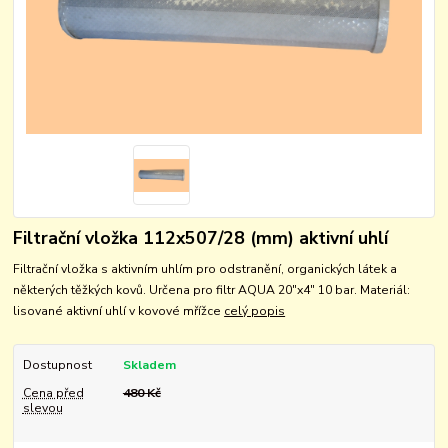
Filtrační vložka 112x507/28 (mm) aktivní uhlí
Filtrační vložka s aktivním uhlím pro odstranění, organických látek a
některých těžkých kovů. Určena pro filtr AQUA 20"x4" 10 bar. Materiál:
lisované aktivní uhlí v kovové mřížce
celý popis
Dostupnost
Skladem
Cena před
480 Kč
slevou