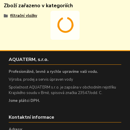
Zboží zařazeno v kategoriích
filtrační vložky
AQUATERM, s.r.o.
Profesionálně, levně a rychle upravíme vaši vodu.
Výroba, prodej a servis úpraven vody
Společnost AQUATERM s.r.o. je zapsána v obchodním rejstříku
Krajského soudu v Brně, spisová značka 23547/odd. C.
Jsme plátci DPH.
Kontaktní informace
Adresa: