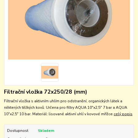
Filtrační vložka 72x250/28 (mm)
Filtrační vložka s aktivním uhlím pro odstranění, organických látek a
některých těžkých kovů. Určena pro filtry AQUA 10"x2,5" 7 bar a AQUA
10"x2,5" 10 bar. Materiál: lisované aktivní uhlí v kovové mřížce
celý popis
Dostupnost
Skladem