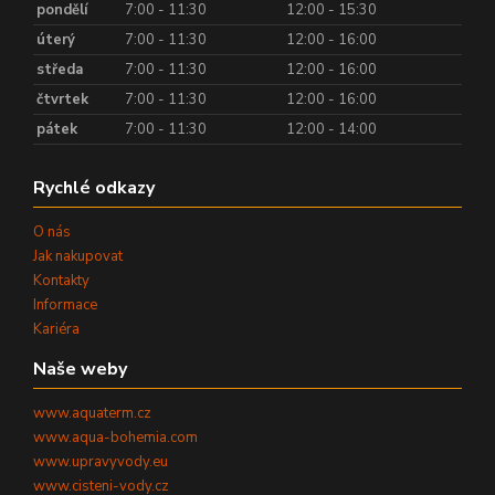
pondělí
7:00 - 11:30
12:00 - 15:30
úterý
7:00 - 11:30
12:00 - 16:00
středa
7:00 - 11:30
12:00 - 16:00
čtvrtek
7:00 - 11:30
12:00 - 16:00
pátek
7:00 - 11:30
12:00 - 14:00
Rychlé odkazy
O nás
Jak nakupovat
Kontakty
Informace
Kariéra
Naše weby
www.aquaterm.cz
www.aqua-bohemia.com
www.upravyvody.eu
www.cisteni-vody.cz