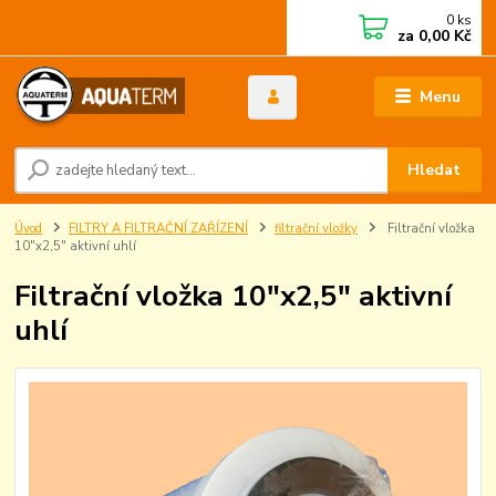
0
ks
za
0,00 Kč
Menu
Hledat
Úvod
FILTRY A FILTRAČNÍ ZAŘÍZENÍ
filtrační vložky
Filtrační vložka
10"x2,5" aktivní uhlí
Filtrační vložka 10"x2,5" aktivní
uhlí