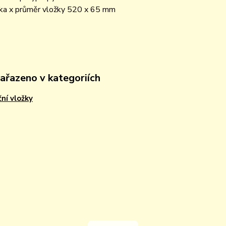
ka x průměr vložky 520 x 65 mm
zařazeno v kategoriích
ční vložky