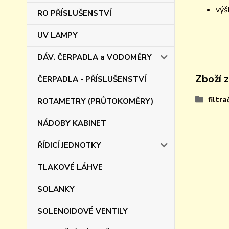
výš
RO PŘÍSLUŠENSTVÍ
UV LAMPY
DÁV. ČERPADLA a VODOMĚRY
Zboží 
ČERPADLA - PŘÍSLUŠENSTVÍ
filtra
ROTAMETRY (PRŮTOKOMĚRY)
NÁDOBY KABINET
ŘÍDICÍ JEDNOTKY
TLAKOVÉ LÁHVE
SOLANKY
SOLENOIDOVÉ VENTILY