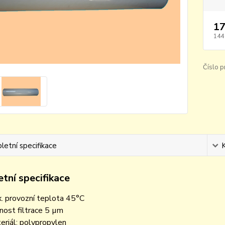
17
144
Číslo p
etní specifikace
tní specifikace
. provozní teplota 45°C
nost filtrace 5 µm
eriál: polypropylen