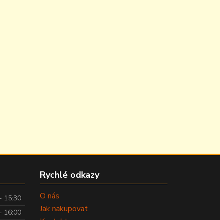
Rychlé odkazy
O nás
- 15:30
Jak nakupovat
- 16:00