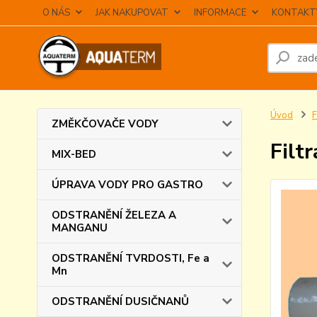
O NÁS
JAK NAKUPOVAT
INFORMACE
KONTAKT
Úvod
F
ZMĚKČOVAČE VODY
Filt
MIX-BED
ÚPRAVA VODY PRO GASTRO
ODSTRANĚNÍ ŽELEZA A
MANGANU
ODSTRANĚNÍ TVRDOSTI, Fe a
Mn
ODSTRANĚNÍ DUSIČNANŮ