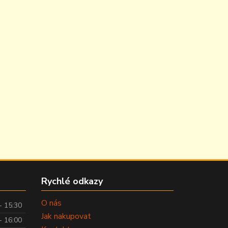
Rychlé odkazy
O nás
- 15:30
Jak nakupovat
- 16:00