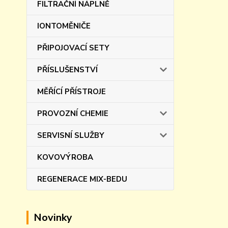
FILTRAČNÍ NÁPLNĚ
IONTOMĚNIČE
PŘIPOJOVACÍ SETY
PŘÍSLUŠENSTVÍ
MĚŘÍCÍ PŘÍSTROJE
PROVOZNÍ CHEMIE
SERVISNÍ SLUŽBY
KOVOVÝROBA
REGENERACE MIX-BEDU
Novinky