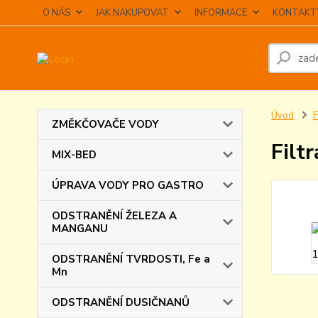
O NÁS
JAK NAKUPOVAT
INFORMACE
KONTAKT
Úvod
F
ZMĚKČOVAČE VODY
Filt
MIX-BED
ÚPRAVA VODY PRO GASTRO
ODSTRANĚNÍ ŽELEZA A
MANGANU
ODSTRANĚNÍ TVRDOSTI, Fe a
Mn
ODSTRANĚNÍ DUSIČNANŮ