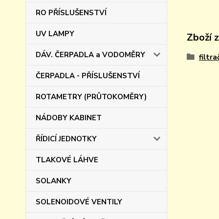
RO PŘÍSLUŠENSTVÍ
UV LAMPY
Zboží 
DÁV. ČERPADLA a VODOMĚRY
filtra
ČERPADLA - PŘÍSLUŠENSTVÍ
ROTAMETRY (PRŮTOKOMĚRY)
NÁDOBY KABINET
ŘÍDICÍ JEDNOTKY
TLAKOVÉ LÁHVE
SOLANKY
SOLENOIDOVÉ VENTILY