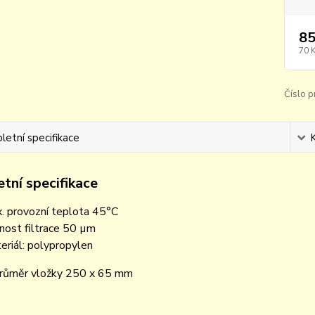
85
70 
Číslo p
etní specifikace
tní specifikace
. provozní teplota 45°C
nost filtrace 50 µm
eriál: polypropylen
průměr vložky 250 x 65 mm