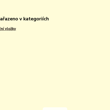
zařazeno v kategoriích
ční vložky