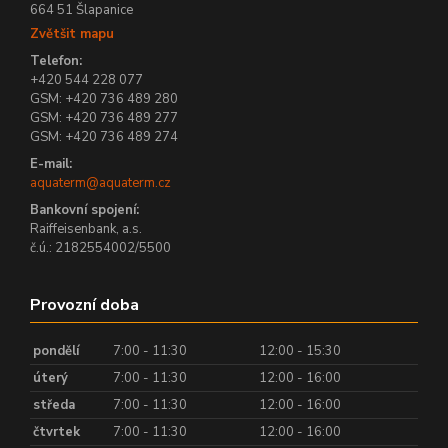
664 51 Šlapanice
Zvětšit mapu
Telefon:
+420 544 228 077
GSM: +420 736 489 280
GSM: +420 736 489 277
GSM: +420 736 489 274
E-mail:
aquaterm@aquaterm.cz
Bankovní spojení:
Raiffeisenbank, a.s.
č.ú.: 2182554002/5500
Provozní doba
pondělí
7:00 - 11:30
12:00 - 15:30
úterý
7:00 - 11:30
12:00 - 16:00
středa
7:00 - 11:30
12:00 - 16:00
čtvrtek
7:00 - 11:30
12:00 - 16:00