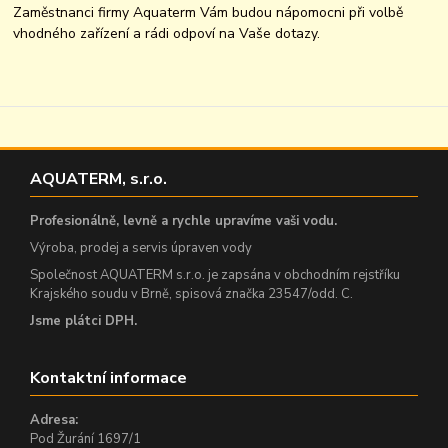
Zaměstnanci firmy Aquaterm Vám budou nápomocni při volbě
vhodného zařízení a rádi odpoví na Vaše dotazy.
AQUATERM, s.r.o.
Profesionálně, levně a rychle upravíme vaši vodu.
Výroba, prodej a servis úpraven vody
Společnost AQUATERM s.r.o. je zapsána v obchodním rejstříku
Krajského soudu v Brně, spisová značka 23547/odd. C.
Jsme plátci DPH.
Kontaktní informace
Adresa:
Pod Žurání 1697/1