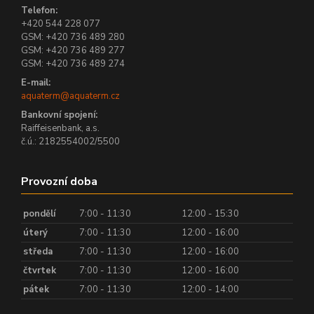
Telefon:
+420 544 228 077
GSM: +420 736 489 280
GSM: +420 736 489 277
GSM: +420 736 489 274
E-mail:
aquaterm@aquaterm.cz
Bankovní spojení:
Raiffeisenbank, a.s.
č.ú.: 2182554002/5500
Provozní doba
pondělí
7:00 - 11:30
12:00 - 15:30
úterý
7:00 - 11:30
12:00 - 16:00
středa
7:00 - 11:30
12:00 - 16:00
čtvrtek
7:00 - 11:30
12:00 - 16:00
pátek
7:00 - 11:30
12:00 - 14:00