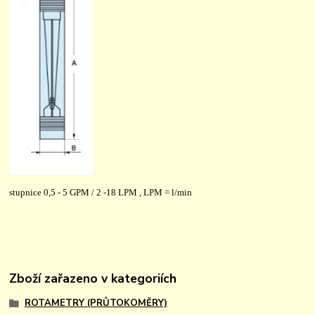
stupnice 0,5 - 5 GPM / 2 -18 LPM , LPM = l/min
Zboží zařazeno v kategoriích
ROTAMETRY (PRŮTOKOMĚRY)