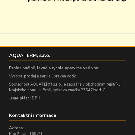
AQUATERM, s.r.o.
Profesionálně, levně a rychle upravíme vaši vodu.
Výroba, prodej a servis úpraven vody
Společnost AQUATERM s.r.o. je zapsána v obchodním rejstříku
Krajského soudu v Brně, spisová značka 23547/odd. C.
Jsme plátci DPH.
Kontaktní informace
Adresa:
Pod Žurání 1697/1