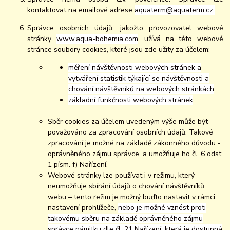
kontaktovat na emailové adrese
aquaterm@aquaterm.cz.
Správce osobních údajů, jakožto provozovatel webové
stránky
www.aqua-bohemia.com
, užívá na této webové
stránce soubory cookies, které jsou zde užity za účelem:
měření návštěvnosti webových stránek a
vytváření statistik týkající se návštěvnosti a
chování návštěvníků na webových stránkách
základní funkčnosti webových stránek
Sběr cookies za účelem uvedeným výše může být
považováno za zpracování osobních údajů. Takové
zpracování je možné na základě zákonného důvodu -
oprávněného zájmu správce, a umožňuje ho čl. 6 odst.
1 písm. f) Nařízení.
Webové stránky lze používat i v režimu, který
neumožňuje sbírání údajů o chování návštěvníků
webu – tento režim je možný buďto nastavit v rámci
nastavení prohlížeče,
nebo je možné vznést proti
takovému sběru na základě oprávněného zájmu
správce námitku dle čl. 21 Nařízení, která je dostupná