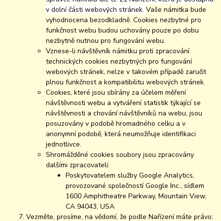
v dolní části webových stránek.
Vaše námitka bude
vyhodnocena bezodkladně. Cookies nezbytné pro
funkčnost webu budou uchovány pouze po dobu
nezbytně nutnou pro fungování webu.
Vznese-li návštěvník námitku proti zpracování
technických cookies nezbytných pro fungování
webových stránek, nelze v takovém případě zaručit
plnou funkčnost a kompatibilitu webových stránek.
Cookies, které jsou sbírány za účelem měření
návštěvnosti webu a vytváření statistik týkající se
návštěvnosti a chování návštěvníků na webu, jsou
posuzovány v podobě hromadného celku a v
anonymní podobě, která neumožňuje identifikaci
jednotlivce.
Shromážděné cookies soubory jsou zpracovány
dalšími zpracovateli:
Poskytovatelem služby Google Analytics,
provozované společností Google Inc., sídlem
1600 Amphitheatre Parkway, Mountain View,
CA 94043, USA
Vezměte, prosíme, na vědomí, že podle Nařízení máte právo: