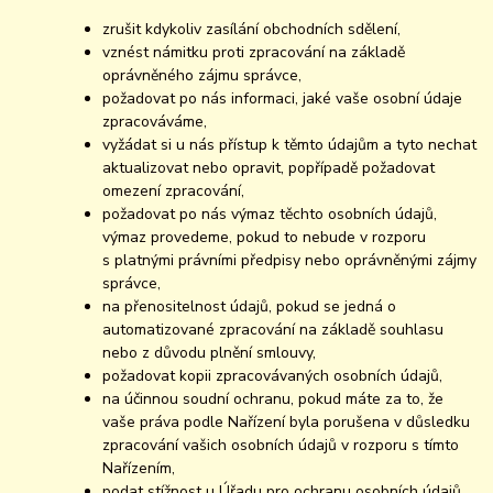
zrušit kdykoliv zasílání obchodních sdělení,
vznést námitku proti zpracování na základě
oprávněného zájmu správce,
požadovat po nás informaci, jaké vaše osobní údaje
zpracováváme,
vyžádat si u nás přístup k těmto údajům a tyto nechat
aktualizovat nebo opravit, popřípadě požadovat
omezení zpracování,
požadovat po nás výmaz těchto osobních údajů,
výmaz provedeme, pokud to nebude v rozporu
s platnými právními předpisy nebo oprávněnými zájmy
správce,
na přenositelnost údajů, pokud se jedná o
automatizované zpracování na základě souhlasu
nebo z důvodu plnění smlouvy,
požadovat kopii zpracovávaných osobních údajů,
na účinnou soudní ochranu, pokud máte za to, že
vaše práva podle Nařízení byla porušena v důsledku
zpracování vašich osobních údajů v rozporu s tímto
Nařízením,
podat stížnost u Úřadu pro ochranu osobních údajů.