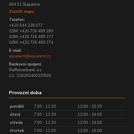
664 51 Šlapanice
Zvětšit mapu
Telefon:
+420 544 228 077
GSM: +420 736 489 280
GSM: +420 736 489 277
GSM: +420 736 489 274
E-mail:
aquaterm@aquaterm.cz
Bankovní spojení:
Raiffeisenbank, a.s.
č.ú.: 2182554002/5500
Provozní doba
pondělí
7:00 - 11:30
12:00 - 15:30
úterý
7:00 - 11:30
12:00 - 16:00
středa
7:00 - 11:30
12:00 - 16:00
čtvrtek
7:00 - 11:30
12:00 - 16:00