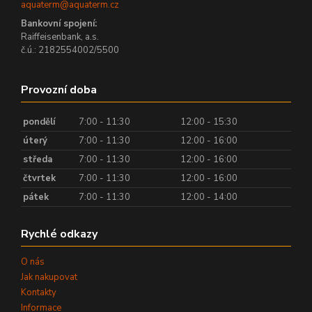
aquaterm@aquaterm.cz
Bankovní spojení:
Raiffeisenbank, a.s.
č.ú.: 2182554002/5500
Provozní doba
pondělí
7:00 - 11:30
12:00 - 15:30
úterý
7:00 - 11:30
12:00 - 16:00
středa
7:00 - 11:30
12:00 - 16:00
čtvrtek
7:00 - 11:30
12:00 - 16:00
pátek
7:00 - 11:30
12:00 - 14:00
Rychlé odkazy
O nás
Jak nakupovat
Kontakty
Informace