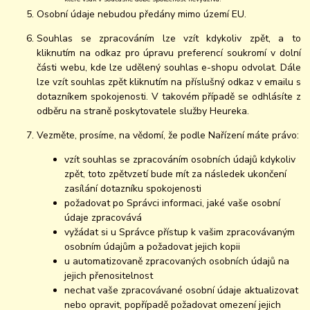
Osobní údaje nebudou předány mimo území EU.
Souhlas se zpracováním lze vzít kdykoliv zpět, a to
kliknutím na odkaz pro úpravu preferencí soukromí v dolní
části webu, kde lze udělený souhlas e-shopu odvolat. Dále
lze vzít souhlas zpět kliknutím na příslušný odkaz v emailu s
dotazníkem spokojenosti. V takovém případě se odhlásíte z
odběru na straně poskytovatele služby Heureka.
Vezměte, prosíme, na vědomí, že podle Nařízení máte právo:
vzít souhlas se zpracováním osobních údajů kdykoliv
zpět, toto zpětvzetí bude mít za následek ukončení
zasílání dotazníku spokojenosti
požadovat po Správci informaci, jaké vaše osobní
údaje zpracovává
vyžádat si u Správce přístup k vašim zpracovávaným
osobním údajům a požadovat jejich kopii
u automatizovaně zpracovaných osobních údajů na
jejich přenositelnost
nechat vaše zpracovávané osobní údaje aktualizovat
nebo opravit, popřípadě požadovat omezení jejich