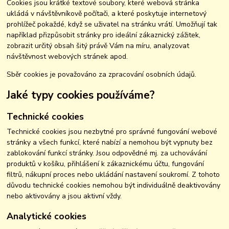
Cookies jsou krátké textové soubory, které webová stránka
ukládá v návštěvníkově počítači, a které poskytuje internetový
prohlížeč pokaždé, když se uživatel na stránku vrátí. Umožňují tak
například přizpůsobit stránky pro ideální zákaznický zážitek,
zobrazit určitý obsah šitý právě Vám na míru, analyzovat
návštěvnost webových stránek apod.
Sběr cookies je považováno za zpracování osobních údajů.
Jaké typy cookies používáme?
Technické cookies
Technické cookies jsou nezbytné pro správné fungování webové
stránky a všech funkcí, které nabízí a nemohou být vypnuty bez
zablokování funkcí stránky. Jsou odpovědné mj. za uchovávání
produktů v košíku, přihlášení k zákaznickému účtu, fungování
filtrů, nákupní proces nebo ukládání nastavení soukromí. Z tohoto
důvodu technické cookies nemohou být individuálně deaktivovány
nebo aktivovány a jsou aktivní vždy.
Analytické cookies