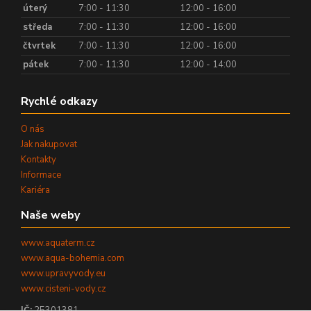
úterý
7:00 - 11:30
12:00 - 16:00
středa
7:00 - 11:30
12:00 - 16:00
čtvrtek
7:00 - 11:30
12:00 - 16:00
pátek
7:00 - 11:30
12:00 - 14:00
Rychlé odkazy
O nás
Jak nakupovat
Kontakty
Informace
Kariéra
Naše weby
www.aquaterm.cz
www.aqua-bohemia.com
www.upravyvody.eu
www.cisteni-vody.cz
IČ:
25301381