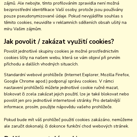
zájmů. Ale nebojte, tímto profilováním zpravidla není možná
bezprostřední identifikace Vaší osoby, protože jsou používány
pouze pseudonymizované údaje. Pokud nevyjádříte souhlas s
těmito cookies, neuvidíte v reklamních sděleních obsah ušitý na
míru Vašim zájmům.
Jak povolit / zakázat využití cookies?
Povolit jednotlivé skupiny cookies je možné prostřednictvím
cookies lišty na našem webu, která se vám objeví při prvním
příchodu a dalších vhodných situacích.
Standardní webové prohlížeče (Internet Explorer, Mozilla Firefox,
Google Chrome apod.) podporují správu cookies. V rámci
nastavení prohlížečů můžete jednotlivé cookie ručně mazat,
blokovat či zcela zakázat jejich použití, lze je také blokovat nebo
povolit jen pro jednotlivé internetové stránky. Pro detailnější
informace, prosím, použijte nápovědu vašeho prohlížeče.
Pokud bude mít váš prohlížeč použití cookies zakázáno, nemůžeme
ale zaručit dokonalý, či dokonce funkční chod webových stránek.