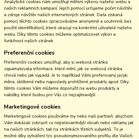
Analytické cookies nám umožňují měření výkonu našeho webu a
našich reklamních kampaní. Jejich pomocí určujeme počet návštěv
a zdroje návštěv našich internetových stránek. Data získaná
pomocí těchto cookies zpracováváme anonymně a souhrnně, bez
použití identifikátorů, které ukazují na konkrétní uživatelé našeho
webu. Díky těmto cookies můžeme optimalizovat výkon a
funkčnost našich stránek.
Preferenční cookies
Preferenční cookies umožňují, aby si webová stránka
zapamatovala informace, které mění, jak se webová stránka
chová nebo jak vypadá. Je to například Vámi preferovaný jazyk,
měna, oblíbené nebo naposledy prohlížené produkty apod. Díky
těmto cookies Vám můžeme doporučit na webu produkty a
nabídky, které budou pro Vás co nejzajímavější.
Marketingové cookies
Marketingové cookies používáme my nebo naši partneři, abychom
Vám dokázali zobrazit co nejrelevantnější obsah nebo reklamy jak
na našich stránkách, tak na stránkách třetích subjektů. To je
možné díky vytváření tzv. pseudonymizovaného profilu dle Vašich