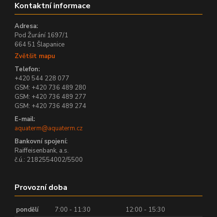
Kontaktní informace
Adresa:
Pod Žurání 1697/1
664 51 Šlapanice
Zvětšit mapu
Telefon:
+420 544 228 077
GSM: +420 736 489 280
GSM: +420 736 489 277
GSM: +420 736 489 274
E-mail:
aquaterm@aquaterm.cz
Bankovní spojení:
Raiffeisenbank, a.s.
č.ú.: 2182554002/5500
Provozní doba
pondělí
7:00 - 11:30
12:00 - 15:30